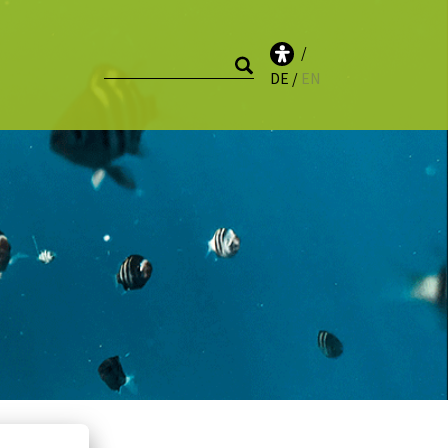
DE
EN