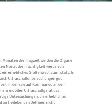
ier Monaten der Tragzeit werden die Organe
ten Monat der Trächtigkeit werden die
t ein erhebliches Größenwachstum statt. In
 durch Ultraschalluntersuchungen gut
 teil, in dem sie auf Kommando an den
inem mobilen Ultraschallgerät das
tige Untersuchungen, die erheblich zu
d an freilebenden Delfinen nicht