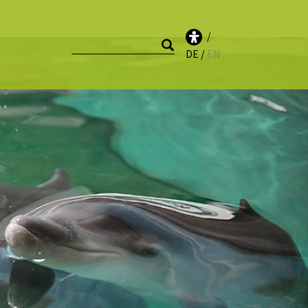
DE
EN