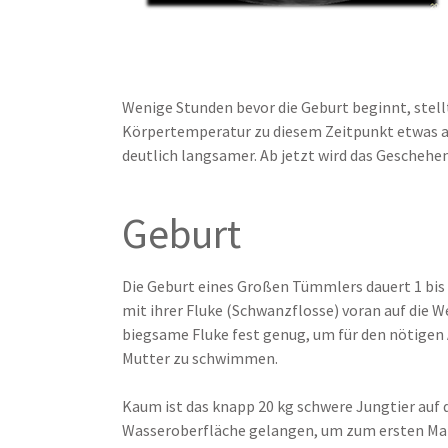
Wenige Stunden bevor die Geburt beginnt, stellt
Körpertemperatur zu diesem Zeitpunkt etwas ab. 
deutlich langsamer. Ab jetzt wird das Geschehen
Geburt
Die Geburt eines Großen Tümmlers dauert 1 bis 
mit ihrer Fluke (Schwanzflosse) voran auf die W
biegsame Fluke fest genug, um für den nötigen 
Mutter zu schwimmen.
Kaum ist das knapp 20 kg schwere Jungtier auf d
Wasseroberfläche gelangen, um zum ersten Mal 