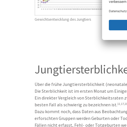
Gewichtsentwicklung des Jungtiers
Jungtiersterblichke
Über die frühe Jungtiersterblichkeit (neonatale
Die Sterblichkeit ist im ersten Monat um Einiges
Ein direkter Vergleich von Sterblichkeitsraten 
besten Fall als schwierig zu bezeichnen ist.
11,17,2
Dazu kommt noch, dass Daten aus Beobachtunge
erforschten Gruppen werden Geburten oder Tode
Fällen nicht erfasst, Fehl- oder Totgeburten wer