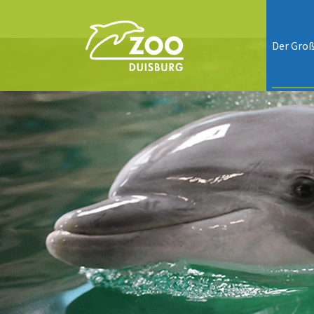
Der Gro
(Kopie 1)