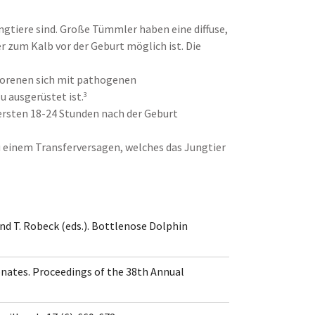
ngtiere sind. Große Tümmler haben eine diffuse,
r zum Kalb vor der Geburt möglich ist. Die
orenen sich mit pathogenen
 ausgerüstet ist.
3
 ersten 18-24 Stunden nach der Geburt
 einem Transferversagen, welches das Jungtier
and T. Robeck (eds.). Bottlenose Dolphin
eonates. Proceedings of the 38th Annual