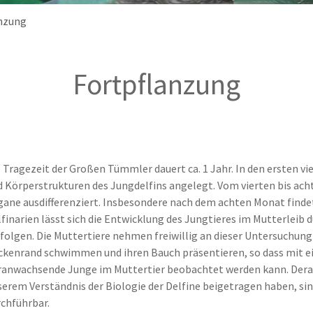
nzung
Fortpflanzung
 Tragezeit der Großen Tümmler dauert ca. 1 Jahr. In den ersten v
d Körperstrukturen des Jungdelfins angelegt. Vom vierten bis ach
gane ausdifferenziert. Insbesondere nach dem achten Monat finde
finarien lässt sich die Entwicklung des Jungtieres im Mutterleib
folgen. Die Muttertiere nehmen freiwillig an dieser Untersuchung
ckenrand schwimmen und ihren Bauch präsentieren, so dass mit e
ranwachsende Junge im Muttertier beobachtet werden kann. Derar
erem Verständnis der Biologie der Delfine beigetragen haben, sin
rchführbar.