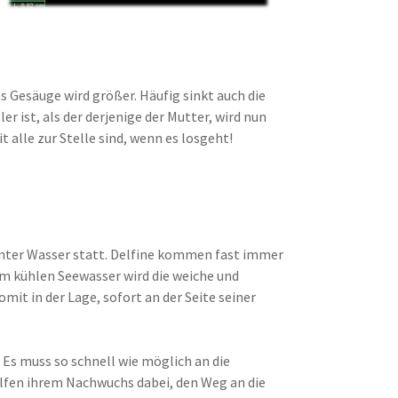
s Gesäuge wird größer. Häufig sinkt auch die
 ist, als der derjenige der Mutter, wird nun
alle zur Stelle sind, wenn es losgeht!
 unter Wasser statt. Delfine kommen fast immer
em kühlen Seewasser wird die weiche und
it in der Lage, sofort an der Seite seiner
 Es muss so schnell wie möglich an die
elfen ihrem Nachwuchs dabei, den Weg an die