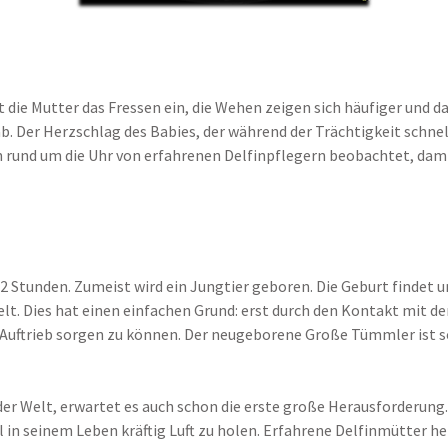
 die Mutter das Fressen ein, die Wehen zeigen sich häufiger und da
Der Herzschlag des Babies, der während der Trächtigkeit schneller
 rund um die Uhr von erfahrenen Delfinpflegern beobachtet, damit 
2 Stunden. Zumeist wird ein Jungtier geboren. Die Geburt findet
elt. Dies hat einen einfachen Grund: erst durch den Kontakt mit d
Auftrieb sorgen zu können. Der neugeborene Große Tümmler ist som
er Welt, erwartet es auch schon die erste große Herausforderung.
in seinem Leben kräftig Luft zu holen. Erfahrene Delfinmütter h