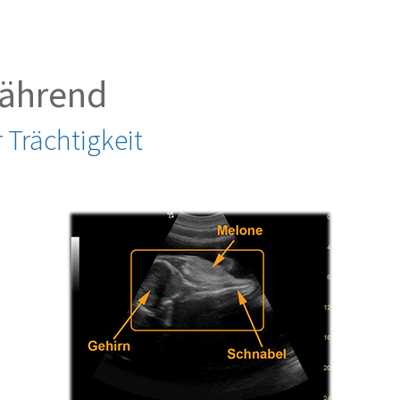
während
 Trächtigkeit