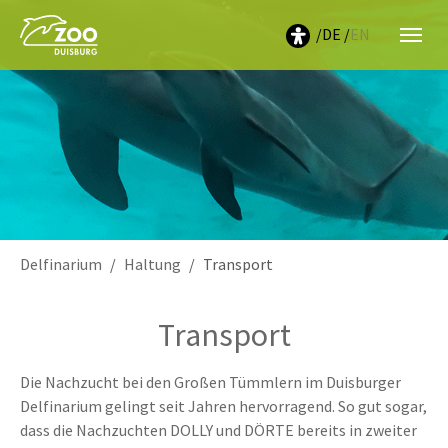
DE
EN
Sie sind hier:
Delfinarium
Haltung
Transport
Transport
Die Nachzucht bei den Großen Tümmlern im Duisburger
Delfinarium gelingt seit Jahren hervorragend. So gut sogar,
dass die Nachzuchten DOLLY und DÖRTE bereits in zweiter