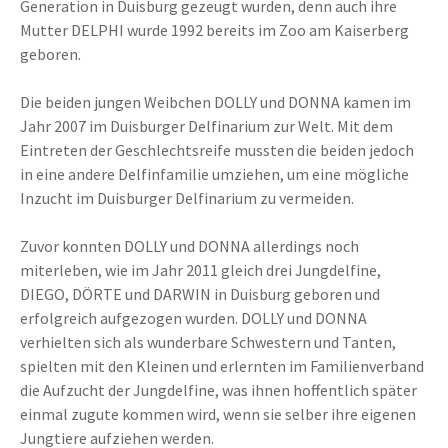
Generation in Duisburg gezeugt wurden, denn auch ihre
Mutter DELPHI wurde 1992 bereits im Zoo am Kaiserberg
geboren.
Die beiden jungen Weibchen DOLLY und DONNA kamen im
Jahr 2007 im Duisburger Delfinarium zur Welt. Mit dem
Eintreten der Geschlechtsreife mussten die beiden jedoch
in eine andere Delfinfamilie umziehen, um eine mögliche
Inzucht im Duisburger Delfinarium zu vermeiden.
Zuvor konnten DOLLY und DONNA allerdings noch
miterleben, wie im Jahr 2011 gleich drei Jungdelfine,
DIEGO, DÖRTE und DARWIN in Duisburg geboren und
erfolgreich aufgezogen wurden. DOLLY und DONNA
verhielten sich als wunderbare Schwestern und Tanten,
spielten mit den Kleinen und erlernten im Familienverband
die Aufzucht der Jungdelfine, was ihnen hoffentlich später
einmal zugute kommen wird, wenn sie selber ihre eigenen
Jungtiere aufziehen werden.