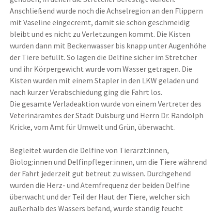
Anschließend wurde noch die Achselregion an den Flippern
mit Vaseline eingecremt, damit sie schön geschmeidig
bleibt und es nicht zu Verletzungen kommt. Die Kisten
wurden dann mit Beckenwasser bis knapp unter Augenhöhe
der Tiere befüllt. So lagen die Delfine sicher im Stretcher
und ihr Körpergewicht wurde vom Wasser getragen. Die
Kisten wurden mit einem Stapler in den LKW geladen und
nach kurzer Verabschiedung ging die Fahrt los.
Die gesamte Verladeaktion wurde von einem Vertreter des
Veterinäramtes der Stadt Duisburg und Herrn Dr. Randolph
Kricke, vom Amt für Umwelt und Grün, überwacht.
Begleitet wurden die Delfine von Tierärzt:innen,
Biolog:innen und Delfinpfleger:innen, um die Tiere während
der Fahrt jederzeit gut betreut zu wissen. Durchgehend
wurden die Herz- und Atemfrequenz der beiden Delfine
überwacht und der Teil der Haut der Tiere, welcher sich
außerhalb des Wassers befand, wurde ständig feucht