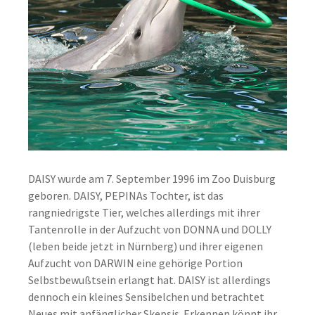
DAISY wurde am 7. September 1996 im Zoo Duisburg
geboren. DAISY, PEPINAs Tochter, ist das
rangniedrigste Tier, welches allerdings mit ihrer
Tantenrolle in der Aufzucht von DONNA und DOLLY
(leben beide jetzt in Nürnberg) und ihrer eigenen
Aufzucht von DARWIN eine gehörige Portion
Selbstbewußtsein erlangt hat. DAISY ist allerdings
dennoch ein kleines Sensibelchen und betrachtet
Neues mit anfänglicher Skepsis. Erkennen könnt ihr