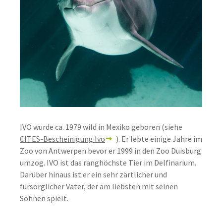
IVO wurde ca. 1979 wild in Mexiko geboren (siehe
CITES-Bescheinigung Ivo
). Er lebte einige Jahre im
Zoo von Antwerpen bevor er 1999 in den Zoo Duisburg
umzog. IVO ist das ranghöchste Tier im Delfinarium.
Darüber hinaus ist er ein sehr zärtlicher und
fürsorglicher Vater, der am liebsten mit seinen
Söhnen spielt.