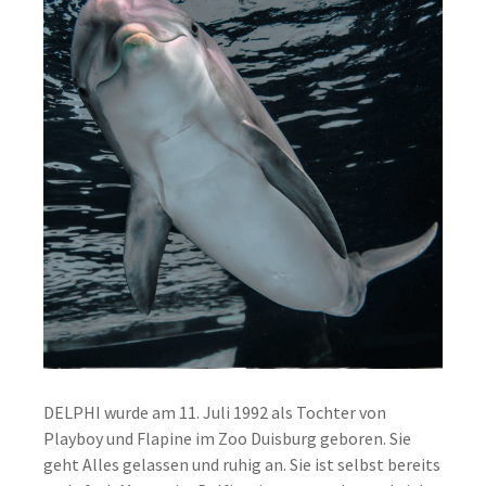
DELPHI wurde am 11. Juli 1992 als Tochter von
Playboy und Flapine im Zoo Duisburg geboren. Sie
geht Alles gelassen und ruhig an. Sie ist selbst bereits