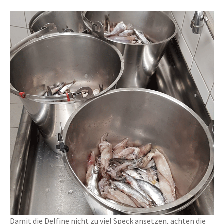
Damit die Delfine nicht zu viel Speck ansetzen, achten die