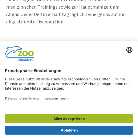
medizinischen Trainings sowie zur Hauptmahlzeit am
Abend. Jeder Delfin erhält tagtäglich seine genau auf ihn
abgestimmte Fischportion.
Facebook
Instagram
Impressum
Barrierefreiheit
Datenschutz
Tickets und Informationen:
0203 / 604-44251