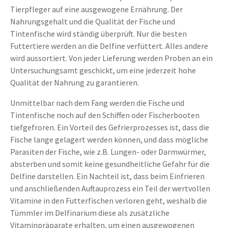
Tierpfleger auf eine ausgewogene Ernährung. Der
Nahrungsgehalt und die Qualität der Fische und
Tintenfische wird ständig überprüft. Nur die besten
Futtertiere werden an die Delfine verfüttert. Alles andere
wird aussortiert. Von jeder Lieferung werden Proben an ein
Untersuchungsamt geschickt, um eine jederzeit hohe
Qualität der Nahrung zu garantieren.
Unmittelbar nach dem Fang werden die Fische und
Tintenfische noch auf den Schiffen oder Fischerbooten
tiefgefroren. Ein Vorteil des Gefrierprozesses ist, dass die
Fische lange gelagert werden können, und dass mögliche
Parasiten der Fische, wie z.B. Lungen- oder Darmwürmer,
absterben und somit keine gesundheitliche Gefahr für die
Delfine darstellen. Ein Nachteil ist, dass beim Einfrieren
und anschließenden Auftauprozess ein Teil der wertvollen
Vitamine in den Futterfischen verloren geht, weshalb die
Tümmler im Delfinarium diese als zusätzliche
Vitaminpräparate erhalten, um einen ausgewogenen