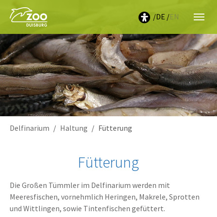
DE
EN
Sie sind hier:
Delfinarium
Haltung
Fütterung
Fütterung
Die Großen Tümmler im Delfinarium werden mit
Meeresfischen, vornehmlich Heringen, Makrele, Sprotten
und Wittlingen, sowie Tintenfischen gefüttert.