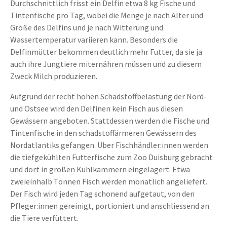
Durchschnittlich frisst ein Delfin etwa 8 kg Fische und
Tintenfische pro Tag, wobei die Menge je nach Alter und
Größe des Delfins und je nach Witterung und
Wassertemperatur variieren kann. Besonders die
Delfinmütter bekommen deutlich mehr Futter, da sie ja
auch ihre Jungtiere miternähren müssen und zu diesem
Zweck Milch produzieren.
Aufgrund der recht hohen Schadstoffbelastung der Nord-
und Ostsee wird den Delfinen kein Fisch aus diesen
Gewässern angeboten. Stattdessen werden die Fische und
Tintenfische in den schadstoffärmeren Gewässern des
Nordatlantiks gefangen. Über Fischhändler:innen werden
die tiefgekühlten Futterfische zum Zoo Duisburg gebracht
und dort in großen Kühlkammern eingelagert. Etwa
zweieinhalb Tonnen Fisch werden monatlich angeliefert.
Der Fisch wird jeden Tag schonend aufgetaut, von den
Pfleger:innen gereinigt, portioniert und anschliessend an
die Tiere verfüttert.