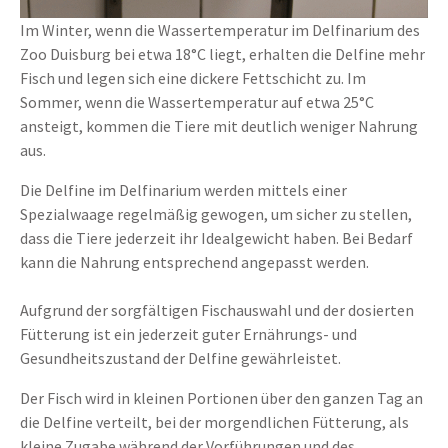
Im Winter, wenn die Wassertemperatur im Delfinarium des
Zoo Duisburg bei etwa 18°C liegt, erhalten die Delfine mehr
Fisch und legen sich eine dickere Fettschicht zu. Im
Sommer, wenn die Wassertemperatur auf etwa 25°C
ansteigt, kommen die Tiere mit deutlich weniger Nahrung
aus.
Die Delfine im Delfinarium werden mittels einer
Spezialwaage regelmäßig gewogen, um sicher zu stellen,
dass die Tiere jederzeit ihr Idealgewicht haben. Bei Bedarf
kann die Nahrung entsprechend angepasst werden.
Aufgrund der sorgfältigen Fischauswahl und der dosierten
Fütterung ist ein jederzeit guter Ernährungs- und
Gesundheitszustand der Delfine gewährleistet.
Der Fisch wird in kleinen Portionen über den ganzen Tag an
die Delfine verteilt, bei der morgendlichen Fütterung, als
kleine Zugabe während der Vorführungen und des